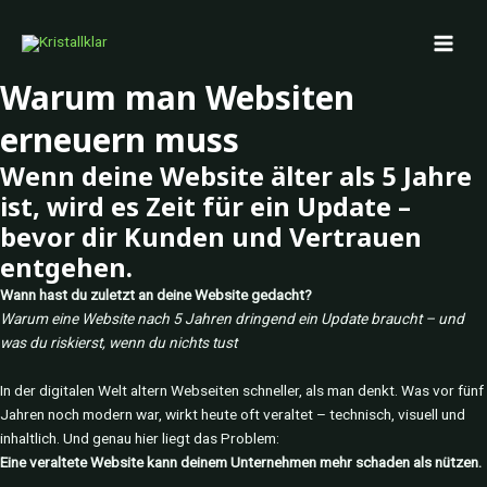
Zum
MAI
Inhalt
MEN
springen
Warum man Websiten
erneuern muss
Wenn deine Website älter als 5 Jahre
ist, wird es Zeit für ein Update –
bevor dir Kunden und Vertrauen
entgehen.
Wann hast du zuletzt an deine Website gedacht?
Warum eine Website nach 5 Jahren dringend ein Update braucht – und
was du riskierst, wenn du nichts tust
In der digitalen Welt altern Webseiten schneller, als man denkt. Was vor fünf
Jahren noch modern war, wirkt heute oft veraltet – technisch, visuell und
inhaltlich. Und genau hier liegt das Problem:
Eine veraltete Website kann deinem Unternehmen mehr schaden als nützen.