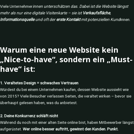
Viele Unternehmer
innen unterschätzen das. Dabei ist die Website längst
mehr als nur eine digitale Visitenkarte – sie ist
Verkaufsfläche
,
Informationsquelle
und oft der
erste Kontakt
mit potenziellen Kund
innen.
Warum eine neue Website kein
„Nice-to-have“, sondern ein „Must-
have“ ist:
1. Veraltetes Design = schwaches Vertrauen
Würdest du bei einem Unternehmen kaufen, dessen Website aussieht wie
von 2015? Viele Besucher verlassen Seiten, die veraltet wirken – bevor sie
überhaupt gelesen haben, was du anbietest.
2. Deine Konkurrenz schläft nicht
Während du noch mit einer alten Seite online bist, haben Mitbewerber längst
aufgerüstet.
Wer online besser auftritt, gewinnt den Kunden. Punkt.