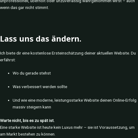
unprofessionell, überholt oder unzuverlässig wahrgenommen wirst – auch
wenn das gar nicht stimmt.
Lass uns das ändern.
Ich biete dir eine kostenlose Ersteinschätzung deiner aktuellen Website. Du
erfährst:
Wo du gerade stehst
Was verbessert werden sollte
Und wie eine moderne, leistungsstarke Website deinen Online-Erfolg
massiv steigern kann
Warte nicht, bis es zu spät ist.
Eine starke Website ist heute kein Luxus mehr – sie ist Voraussetzung, um
am Markt bestehen zu können.