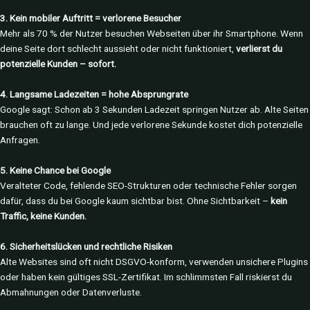
3. Kein mobiler Auftritt = verlorene Besucher
Mehr als 70 % der Nutzer besuchen Webseiten über ihr Smartphone. Wenn
deine Seite dort schlecht aussieht oder nicht funktioniert,
verlierst du
potenzielle Kunden – sofort.
4. Langsame Ladezeiten = hohe Absprungrate
Google sagt: Schon ab 3 Sekunden Ladezeit springen Nutzer ab. Alte Seiten
brauchen oft zu lange. Und jede verlorene Sekunde kostet dich potenzielle
Anfragen.
5. Keine Chance bei Google
Veralteter Code, fehlende SEO-Strukturen oder technische Fehler sorgen
dafür, dass du bei Google kaum sichtbar bist. Ohne Sichtbarkeit –
kein
Traffic, keine Kunden.
6. Sicherheitslücken und rechtliche Risiken
Alte Websites sind oft nicht DSGVO-konform, verwenden unsichere Plugins
oder haben kein gültiges SSL-Zertifikat. Im schlimmsten Fall riskierst du
Abmahnungen oder Datenverluste.